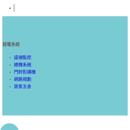
弱電系統
遠端監控
總機系統
門鈴對講機
網路規劃
居家五金