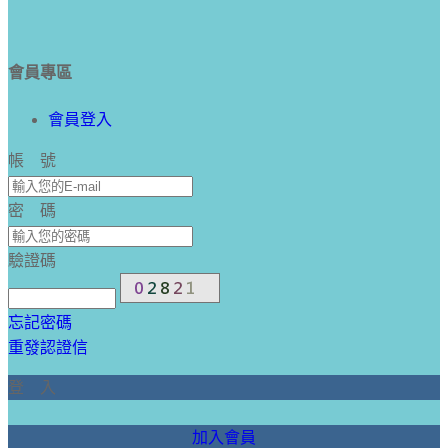
會員專區
會員登入
帳 號
密 碼
驗證碼
忘記密碼
重發認證信
登 入
加入會員