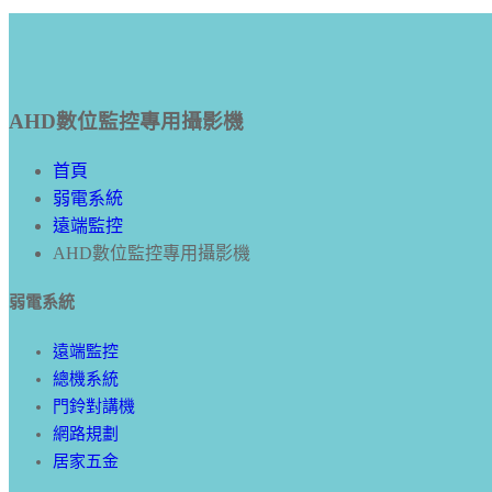
AHD數位監控專用攝影機
首頁
弱電系統
遠端監控
AHD數位監控專用攝影機
弱電系統
遠端監控
總機系統
門鈴對講機
網路規劃
居家五金