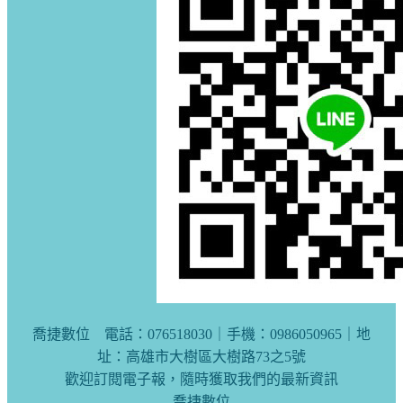
喬捷數位 電話：076518030｜手機：0986050965｜地
址：高雄市大樹區大樹路73之5號
歡迎訂閱電子報，隨時獲取我們的最新資訊
喬捷數位