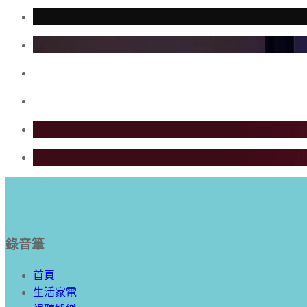
錄音筆
首頁
生活家電