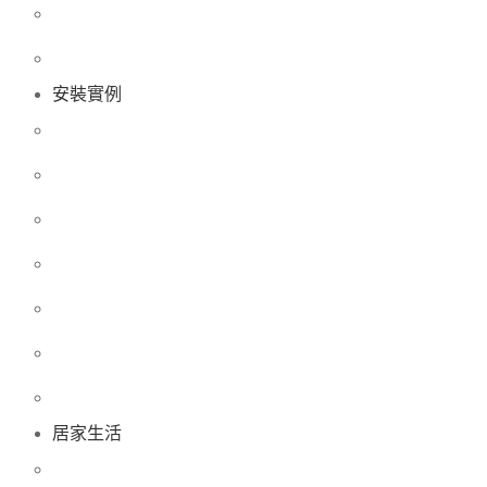
安裝實例
居家生活